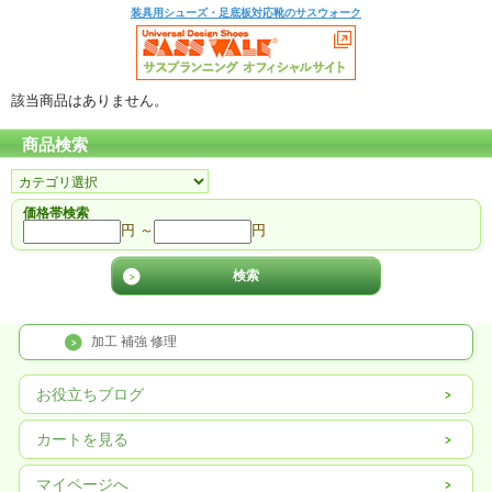
装具用シューズ・足底板対応靴のサスウォーク
該当商品はありません。
商品検索
価格帯検索
円 ～
円
加工 補強 修理
お役立ちブログ
カートを見る
マイページへ