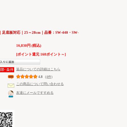
底板対応｜25～28cm｜品番：SW-440・SW-
16,830円 (税込)
[ポイント還元 168ポイント～]
返品についての詳細はこちら
4.8
(4件)
この商品について問い合わせる
友達にメールですすめる