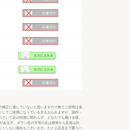
の補正に適していないと思いますので敢てご説明は省
としてご使用になっている方もおられますが、国内・
れていて足の特徴に関わらず、どなたでも履ける様、
いがある方、ダウン症の方等の足は踵骨から足首は比
ットしない場合もございます。たとえ足首まで覆うハ