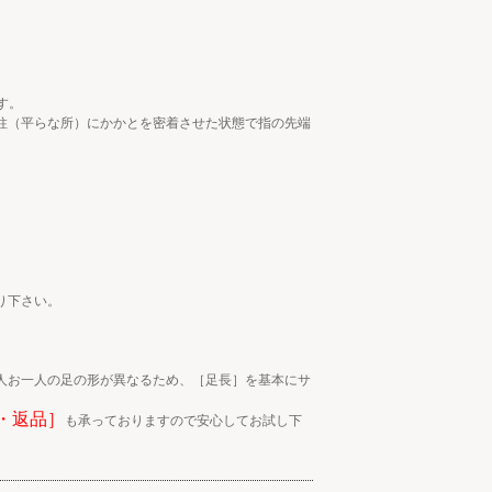
す。
柱（平らな所）にかかとを密着させた状態で指の先端
り下さい。
人お一人の足の形が異なるため、［足長］を基本にサ
・返品］
も承っておりますので安心してお試し下