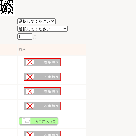
:
足
購入