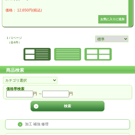
価格： 12,650円(税込)
1 / 1ページ
（全4件）
商品検索
価格帯検索
円 ～
円
加工 補強 修理