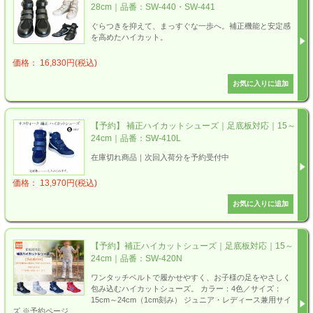
28cm｜品番：SW-440・SW-441
ぐらつきを抑えて、まっすぐな一歩へ。補正機能と安定感
を高めたハイカット。
価格： 16,830円(税込)
【予約】 補正ハイカットシューズ｜足底板対応｜15～
24cm｜品番：SW-410L
在庫切れ商品｜次回入荷分を予約受付中
価格： 13,970円(税込)
【予約】補正ハイカットシューズ｜足底板対応｜15～
24cm｜品番：SW-420N
ワンタッチベルトで履かせやすく、お子様の足をやさしく
包み込むハイカットシューズ。 カラー：4色／サイズ：
15cm～24cm（1cm刻み） ジュニア・レディース兼用サイ
ズ ※予約ページ