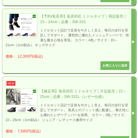
【予約/装具用】装具対応 ミドルタイプ｜両足販売｜
15～24cm｜品番：SW-333
ミドルカット設計で足首をやさしく支え、毎日の歩行を安
定してサポート。 通気性に優れたメッシュアッパーで、快
適な履き心地を実現。 カラー：4色／サイズ：15～
21cm（1cm刻み） キッズサイズ
価格： 12,300円(税込)
NEW
【健足用】装具対応 ミドルタイプ｜片足販売｜22～
25cm｜品番：SW-331L（レザー仕様）
ミドルカット設計で足首をやさしく支え、毎日の歩行を安
定してサポート。 装具とのフィット感に配慮し、耐久性に
も優れたレザーアッパーを採用。 カラー：3色／サイズ：
22～25cm（1cm刻み） ジュニア・レディース兼用サイズ
価格： 7,580円(税込)