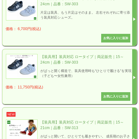
24cm｜品番：SW-303
片足は装具、もう片足はそのまま。 左右それぞれに寄り添
う装具対応シューズ。
価格： 6,700円(税込)
【装具用】装具対応 ロータイプ｜両足販売｜15～
24cm｜品番：SW-303
がばっと開く構造で、装具使用時も“ひとりで履ける”を実現
（子ども〜女性兼用）
価格： 11,750円(税込)
NEW
【装具用】装具対応 ロータイプ｜両足販売｜15～
21cm｜品番：SW-313
がばっと開いて、ひとりでも履きやすい。 成長期のお子さ