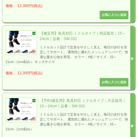
価格： 12,300円(税込)
【健足用】装具対応 ミドルタイプ｜両足販売｜15～
24cm｜品番：SW-331
ミドルカット設計で足首をやさしく支え、毎日の歩行を安
定してサポート。 通気性に優れたメッシュアッパーで、快
適な履き心地を実現。 カラー：4色／サイズ：15～
21cm（1cm刻み） キッズサイズ
価格： 12,300円(税込)
【予約/健足用】装具対応 ミドルタイプ｜片足販売｜
15～24cm｜品番：SW-331
ミドルカット設計で足首をやさしく支え、毎日の歩行を安
定してサポート。 通気性に優れたメッシュアッパーで、快
適な履き心地を実現。 カラー：4色／サイズ：15～
21cm（1cm刻み）