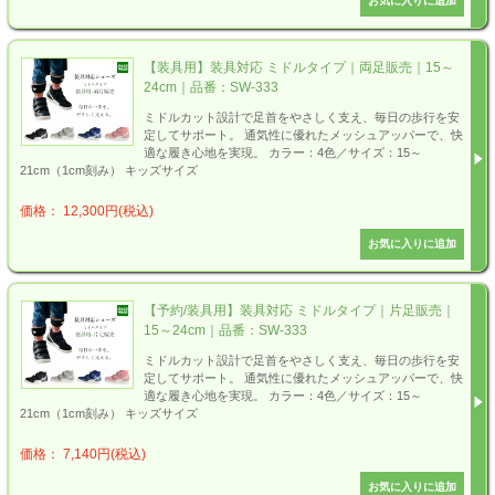
【装具用】装具対応 ミドルタイプ｜両足販売｜15～
24cm｜品番：SW-333
ミドルカット設計で足首をやさしく支え、毎日の歩行を安
定してサポート。 通気性に優れたメッシュアッパーで、快
適な履き心地を実現。 カラー：4色／サイズ：15～
21cm（1cm刻み） キッズサイズ
価格： 12,300円(税込)
【予約/装具用】装具対応 ミドルタイプ｜片足販売｜
15～24cm｜品番：SW-333
ミドルカット設計で足首をやさしく支え、毎日の歩行を安
定してサポート。 通気性に優れたメッシュアッパーで、快
適な履き心地を実現。 カラー：4色／サイズ：15～
21cm（1cm刻み） キッズサイズ
価格： 7,140円(税込)