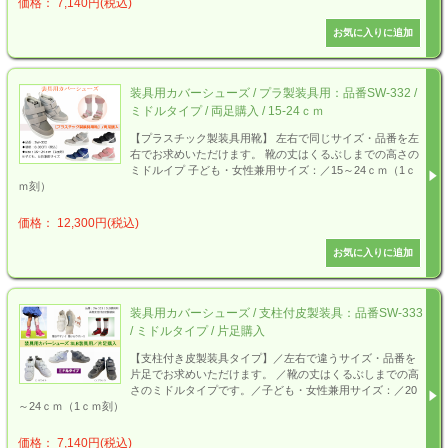
価格： 7,140円(税込)
装具用カバーシューズ / プラ製装具用：品番SW-332 /
ミドルタイプ / 両足購入 / 15-24ｃｍ
【プラスチック製装具用靴】 左右で同じサイズ・品番を左
右でお求めいただけます。 靴の丈はくるぶしまでの高さの
ミドルイプ 子ども・女性兼用サイズ：／15～24ｃｍ（1ｃ
ｍ刻）
価格： 12,300円(税込)
装具用カバーシューズ / 支柱付皮製装具：品番SW-333
/ ミドルタイプ / 片足購入
【支柱付き皮製装具タイプ】／左右で違うサイズ・品番を
片足でお求めいただけます。 ／靴の丈はくるぶしまでの高
さのミドルタイプです。／子ども・女性兼用サイズ：／20
～24ｃｍ（1ｃｍ刻）
価格： 7,140円(税込)