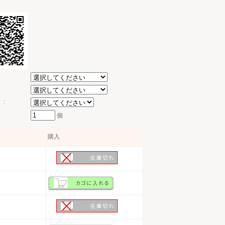
:
個
購入