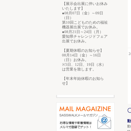
【展示会出展に伴いお休み
いたします】
●08月07日（金）～09日
（日）
第10回こどものための福祉
機器展出展でお休み。
●08月21日～24日（月）
愛知県チャレンジドフェア
出展でお休み。
【夏期休暇のお知らせ】
2
08月14日（金）～16日
（日）お休み。
※5日、12日、19日（水）
は営業を致します。
【年末年始休暇のお知ら
せ】
動
動