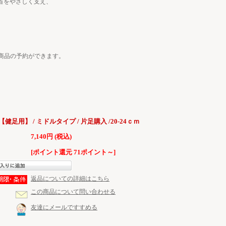
首をやさしく支え、
商品の予約ができます。
【健足用】 / ミドルタイプ / 片足購入 /20-24ｃｍ
7,140円 (税込)
[ポイント還元 71ポイント～]
返品についての詳細はこちら
この商品について問い合わせる
友達にメールですすめる